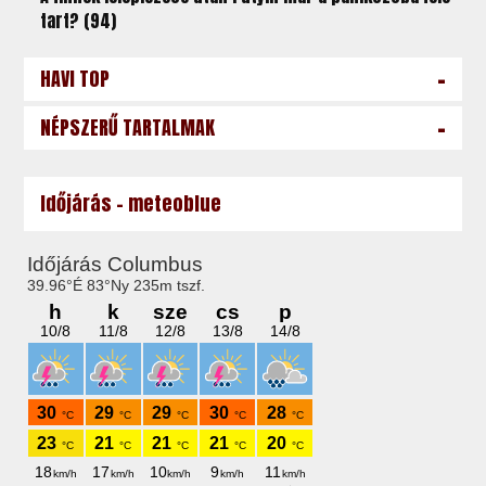
tart? (94)
-
HAVI TOP
-
NÉPSZERŰ TARTALMAK
Időjárás - meteoblue