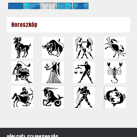
Horoszkóp