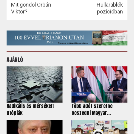
Mit gondol Orbán
Hullarablók
Viktor?
pozícióban
AJÁNLÓ
Radikális és mérsékelt
Több adót szeretne
utópiák
beszedni Magyar...