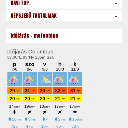
-
HAVI TOP
-
NÉPSZERŰ TARTALMAK
Időjárás - meteoblue