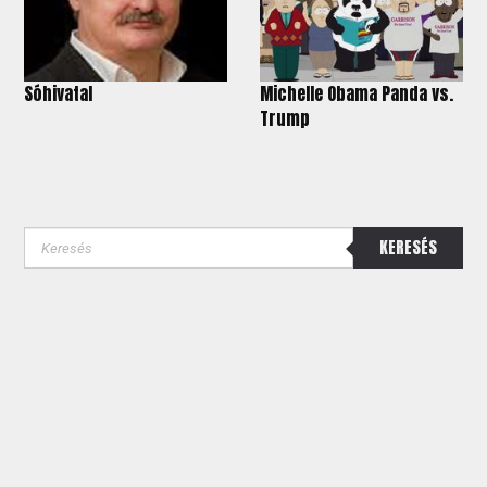
Sóhivatal
Michelle Obama Panda vs.
Trump
KERESÉS