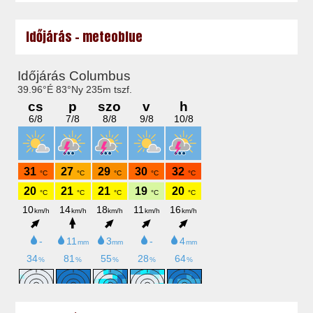
Időjárás - meteoblue