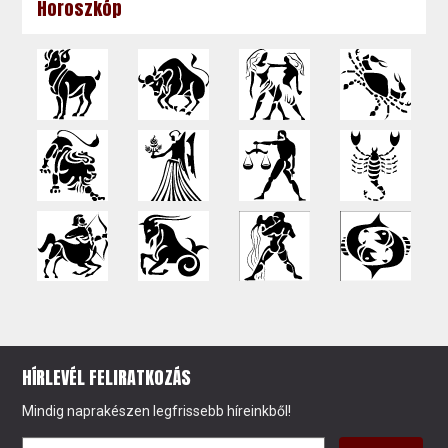
Horoszkóp
HÍRLEVÉL FELIRATKOZÁS
Mindig naprakészen legfrissebb híreinkből!