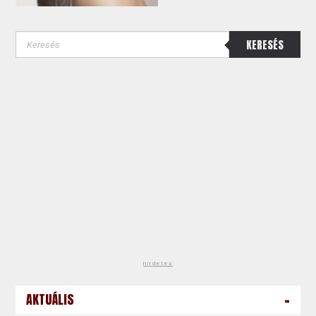
KERESÉS
hirdetés
-
AKTUÁLIS