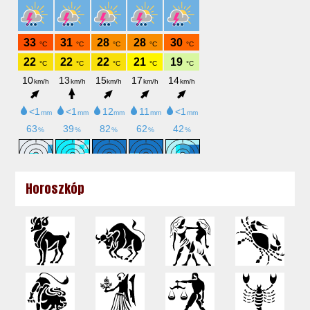
Horoszkóp