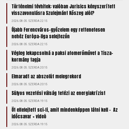
Történelmi tévhitek: valóban Jurisics kényszerített
visszavonulásra Szulejmánt Kőszeg alól?
2026.08.05. SZERDA 22:15
Újabb Ferencváros-győzelem egy rettenetesen
nehéz Európa-liga selejtezőn
2026.08.05. SZERDA 22:15
Végleg lekapcsolná a paksi atomerőművet a Tisza-
kormány tagja
2026.08.05. SZERDA 20:15
Elmaradt az abszolút melegrekord
2026.08.05. SZERDA 20:15
Súlyos vezetési válság tetézi az energiakrízist
2026.08.05. SZERDA 19:15
Öt elfelejtett sci-fi, amit mindenképpen látni kell – Az
időcsavar + videó
2026.08.05. SZERDA 19:15