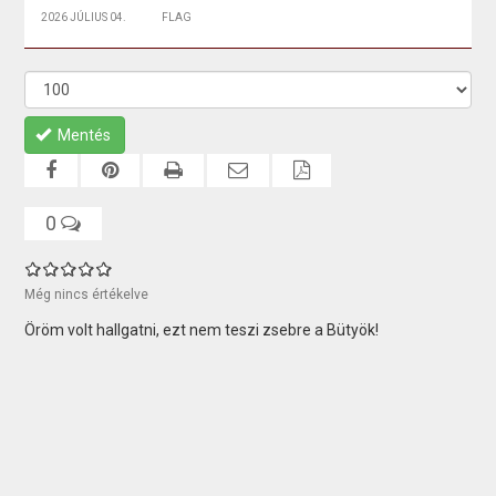
2026 JÚLIUS 04.
FLAG
Mentés
0
Még nincs értékelve
Öröm volt hallgatni, ezt nem teszi zsebre a Bütyök!