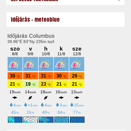
Időjárás - meteoblue