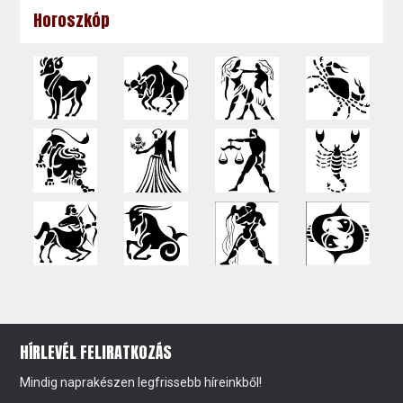
Horoszkóp
HÍRLEVÉL FELIRATKOZÁS
Mindig naprakészen legfrissebb híreinkből!