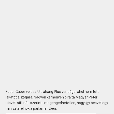
Fodor Gábor volt az Ultrahang Plus vendége, ahol nem tett
lakatot a szájára. Nagyon keményen bírálta Magyar Péter
utszéli stílusát, szerinte megengedhetetlen, hogy így beszél egy
miniszterelnök a parlamentben.