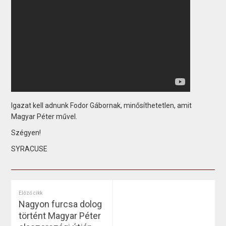
Igazat kell adnunk Fodor Gábornak, minősíthetetlen, amit
Magyar Péter művel.
Szégyen!
SYRACUSE
Előző cikk
Nagyon furcsa dolog
történt Magyar Péter