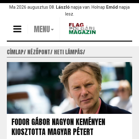
Ugrás
Ma 2026 augusztus 08.
László
napja van. Holnap
Emőd
napja
a
lesz.
tartalomra
MENU
CÍMLAP
NÉZŐPONT
HETI LÁMPÁS
FODOR GÁBOR NAGYON KEMÉNYEN
KIOSZTOTTA MAGYAR PÉTERT