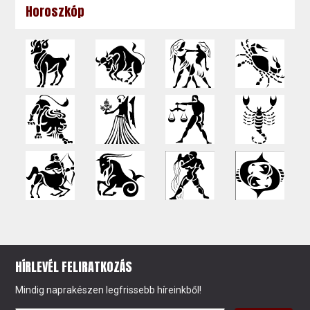
Horoszkóp
HÍRLEVÉL FELIRATKOZÁS
Mindig naprakészen legfrissebb híreinkből!