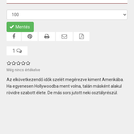
Mentés
1
Még nincs értékelve
Az elkövetkezendő idők szelét megérezve kiment Amerikába.
Ha egyenesen Hollywoodba ment volna, talán másként alakul
rövidre szabott élete. De más sors jutott neki osztályrészül.