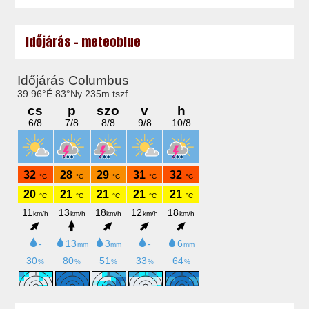
Időjárás - meteoblue