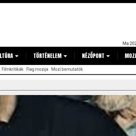
Ma 202
LTÚRA
TÖRTÉNELEM
NÉZŐPONT
MOZ
Filmkritikák
Flag mozija
Mozi bemutatók