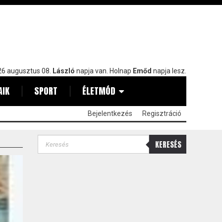
6 augusztus 08.
László
napja van. Holnap
Emőd
napja lesz.
AIK
SPORT
ÉLETMÓD
Bejelentkezés
Regisztráció
KERESÉS