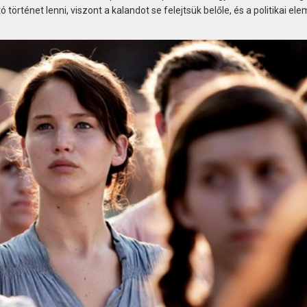
örténet lenni, viszont a kalandot se felejtsük belőle, és a politikai ele