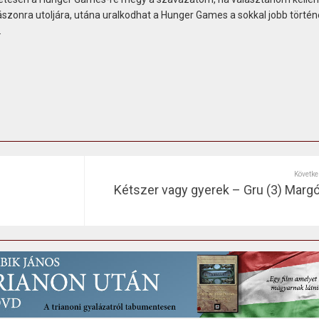
szonra utoljára, utána uralkodhat a Hunger Games a sokkal jobb történ
.
Követke
Kétszer vagy gyerek – Gru (3) Margó