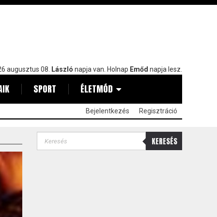
6 augusztus 08.
László
napja van. Holnap
Emőd
napja lesz.
AIK
SPORT
ÉLETMÓD
Bejelentkezés
Regisztráció
KERESÉS