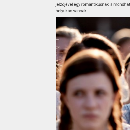
jelzőjével egy romantikusnak is mondható t
helyükön vannak.