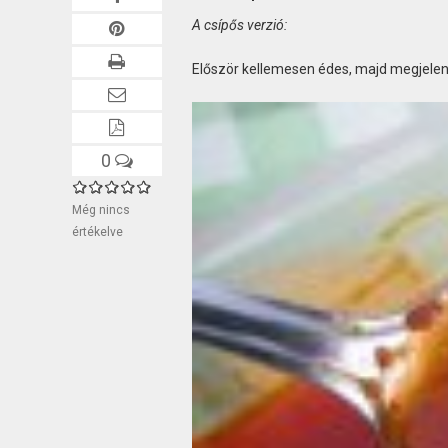
A csípős verzió:
Először kellemesen édes, majd megjeleni
0
Még nincs
értékelve