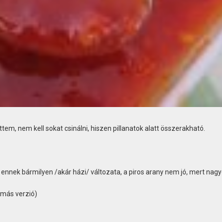
tem, nem kell sokat csinálni, hiszen pillanatok alatt összerakható.
y ennek bármilyen /akár házi/ változata, a piros arany nem jó, mert nag
 más verzió)