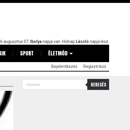
6 augusztus 07.
Ibolya
napja van. Holnap
László
napja lesz.
AIK
SPORT
ÉLETMÓD
Bejelentkezés
Regisztráció
KERESÉS