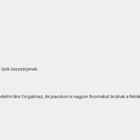
 ízek összeérjenek.
elmi lánc forgalmaz, de piacokon is nagyon finomakat árulnak a Nénik