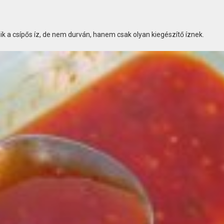
k a csípős íz, de nem durván, hanem csak olyan kiegészítő íznek.