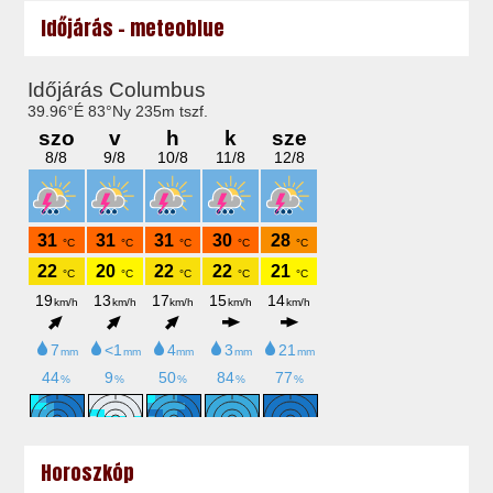
Időjárás - meteoblue
Horoszkóp