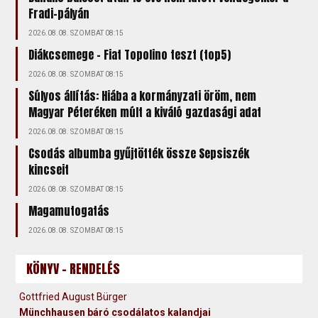
Fradi-pályán
2026.08.08. SZOMBAT 08:15
Diákcsemege – Fiat Topolino teszt (top5)
2026.08.08. SZOMBAT 08:15
Súlyos állítás: Hiába a kormányzati öröm, nem
Magyar Péteréken múlt a kiváló gazdasági adat
2026.08.08. SZOMBAT 08:15
Csodás albumba gyűjtötték össze Sepsiszék
kincseit
2026.08.08. SZOMBAT 08:15
Magamutogatás
2026.08.08. SZOMBAT 08:15
KÖNYV - RENDELÉS
Gottfried August Bürger
Münchhausen báró csodálatos kalandjai