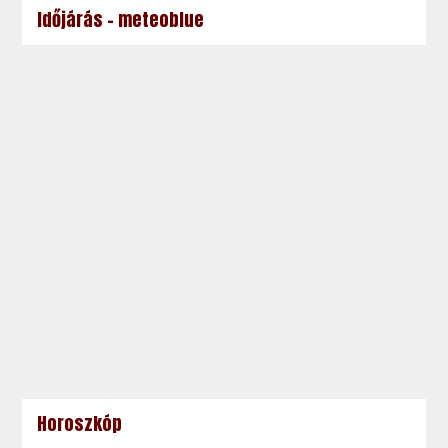
Időjárás - meteoblue
Horoszkóp