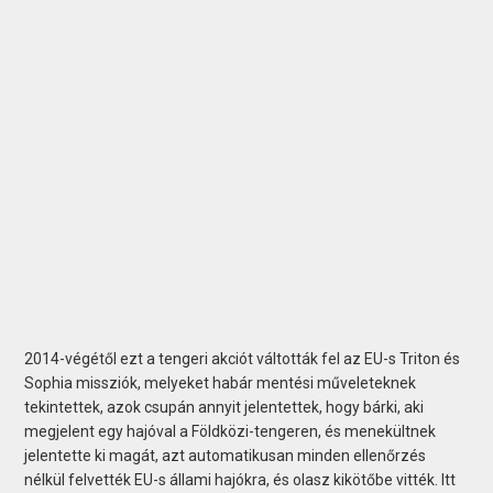
2014-végétől ezt a tengeri akciót váltották fel az EU-s Triton és
Sophia missziók, melyeket habár mentési műveleteknek
tekintettek, azok csupán annyit jelentettek, hogy bárki, aki
megjelent egy hajóval a Földközi-tengeren, és menekültnek
jelentette ki magát, azt automatikusan minden ellenőrzés
nélkül felvették EU-s állami hajókra, és olasz kikötőbe vitték. Itt