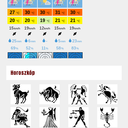
Horoszkóp