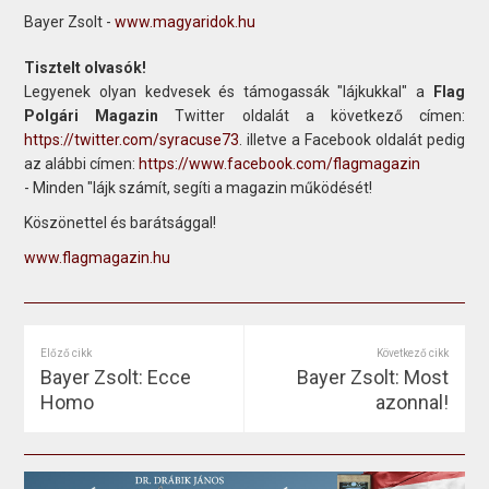
Bayer Zsolt -
www.magyaridok.hu
Tisztelt olvasók!
Legyenek olyan kedvesek és támogassák "lájkukkal" a
Flag
Polgári Magazin
Twitter oldalát a következő címen:
https://twitter.com/syracuse73
. illetve a Facebook oldalát pedig
az alábbi címen:
https://www.facebook.com/flagmagazin
- Minden "lájk számít, segíti a magazin működését!
Köszönettel és barátsággal!
www.flagmagazin.hu
Előző cikk
Következő cikk
Bayer Zsolt: Ecce
Bayer Zsolt: Most
Homo
azonnal!