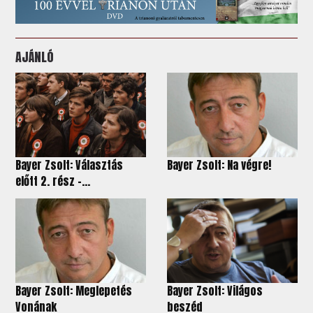
AJÁNLÓ
Bayer Zsolt: Választás
Bayer Zsolt: Na végre!
előtt 2. rész –...
Bayer Zsolt: Meglepetés
Bayer Zsolt: Világos
Vonának
beszéd