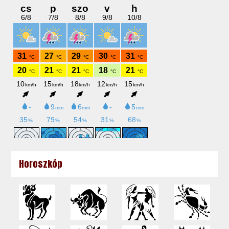
Horoszkóp