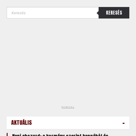
KERESÉS
hirdetés
-
AKTUÁLIS