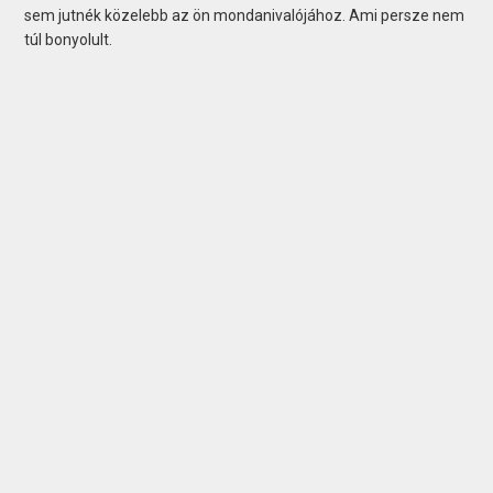
sem jutnék közelebb az ön mondanivalójához. Ami persze nem
túl bonyolult.