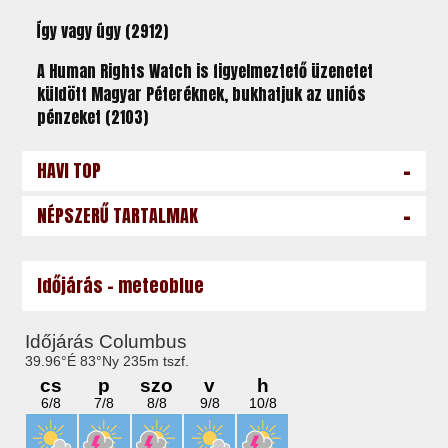
Így vagy úgy (2912)
A Human Rights Watch is figyelmeztető üzenetet
küldött Magyar Péteréknek, bukhatjuk az uniós
pénzeket (2103)
-
HAVI TOP
-
NÉPSZERŰ TARTALMAK
Időjárás - meteoblue