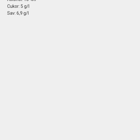
Cukor: 5 g/l
Sav: 6,9 g/l