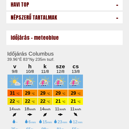
-
HAVI TOP
-
NÉPSZERŰ TARTALMAK
Időjárás - meteoblue