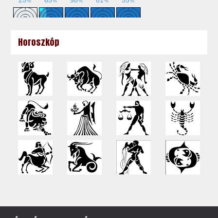
Horoszkóp