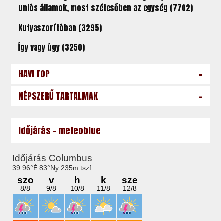
uniós államok, most szétesőben az egység (7702)
Kutyaszorítóban (3295)
Így vagy úgy (3250)
-
HAVI TOP
-
NÉPSZERŰ TARTALMAK
Időjárás - meteoblue