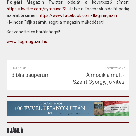
Polgári Magazin
Twitter oldalát a következő címen:
https://twitter.com/syracuse73
. illetve a Facebook oldalát pedig
az alábbi címen:
https://www.facebook.com/flagmagazin
- Minden "lájk számít, segíti a magazin működését!
Köszönettel és barátsággal!
www.flagmagazin.hu
Előző cikk
Következő cikk
Biblia pauperum
Álmodik a múlt -
Szent György, jó vitéz
AJÁNLÓ