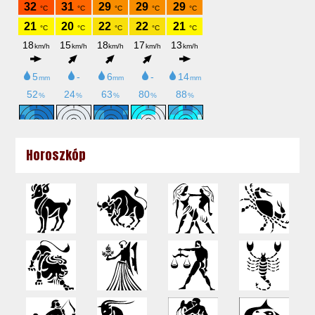
Horoszkóp