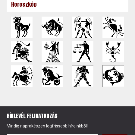
Horoszkóp
HÍRLEVÉL FELIRATKOZÁS
Mindig naprakészen legfrissebb híreinkből!