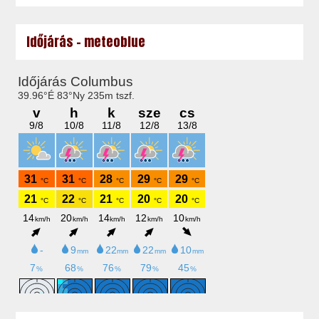
Időjárás - meteoblue