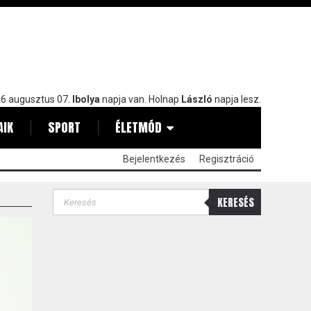
6 augusztus 07.
Ibolya
napja van. Holnap
László
napja lesz.
AIK
SPORT
ÉLETMÓD
Bejelentkezés
Regisztráció
KERESÉS