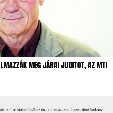
LMAZZÁK MEG JÁRAI JUDITOT, AZ MTI
struktúrák kialakításához és személyi/személyzeti döntésekhez