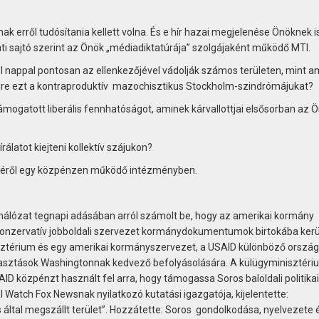
nak erről tudósítania kellett volna. És e hír hazai megjelenése Önöknek i
ti sajtó szerint az Önök „médiadiktatúrája” szolgájaként működő MTI.
l nappal pontosan az ellenkezőjével vádolják számos területen, mint a
égre ezt a kontraproduktív mazochisztikus Stockholm-szindrómájukat?
mogatott liberális fennhatóságot, aminek kárvallottjai elsősorban az 
álatot kiejteni kollektív szájukon?
géről egy közpénzen működő intézményben.
hálózat tegnapi adásában arról számolt be, hogy az amerikai kormány
konzervatív jobboldali szervezet kormánydokumentumok birtokába kerül
isztérium és egy amerikai kormányszervezet, a USAID különböző orszá
álasztások Washingtonnak kedvező befolyásolására. A külügyminisztéri
 közpénzt használt fel arra, hogy támogassa Soros baloldali politikai
 Watch Fox Newsnak nyilatkozó kutatási igazgatója, kijelentette:
által megszállt terület”. Hozzátette: Soros gondolkodása, nyelvezete 