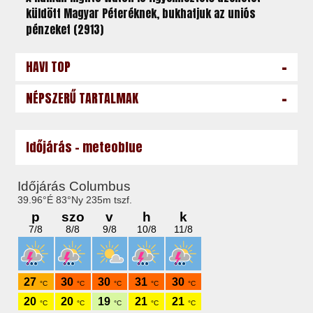
küldött Magyar Péteréknek, bukhatjuk az uniós
pénzeket (2913)
-
HAVI TOP
-
NÉPSZERŰ TARTALMAK
Időjárás - meteoblue