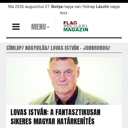
Ugrás
Ma 2026 augusztus 07.
Ibolya
napja van. Holnap
László
napja
a
lesz.
tartalomra
MENU
CÍMLAP
NAGYVILÁG
LOVAS ISTVÁN - JOBBHOROG
LOVAS ISTVÁN: A FANTASZTIKUSAN
SIKERES MAGYAR HATÁRKERÍTÉS