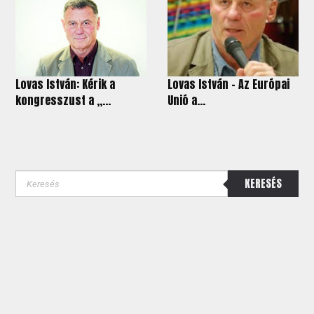
Lovas István: Kérik a
Lovas István - Az Európai
kongresszust a „...
Unió a...
KERESÉS