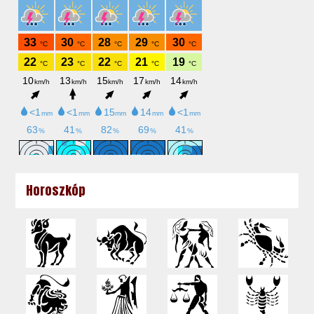
Horoszkóp