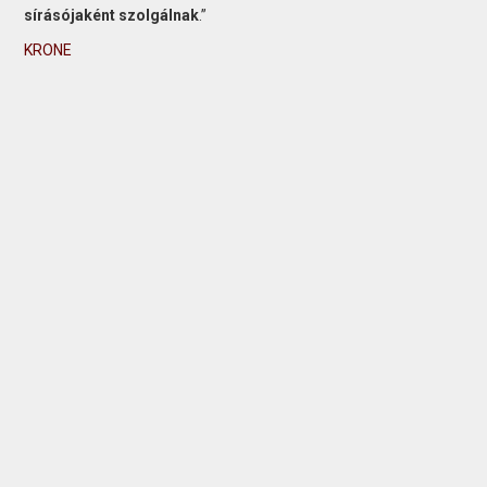
sírásójaként szolgálnak
.”
KRONE