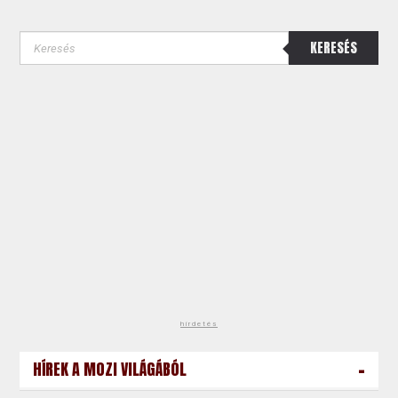
KERESÉS
hirdetés
-
HÍREK A MOZI VILÁGÁBÓL