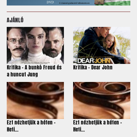
AJÁNLÓ
Kritika - A bunkó Freud és
Kritika - Dear John
a huncut Jung
Ezt nézhetjük a héten -
Ezt nézhetjük a héten -
Heti...
Heti...