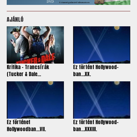
AJÁNLÓ
Kritika - Trancsírák
Ez történt Hollywood-
(Tucker & Dale...
ban…XX.
Ez történet
Ez történt Hollywood-
Hollywoodban…VII.
ban…XXXIII.