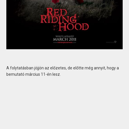
A folytatásban jöjjön az előzetes, de előtte még annyit, hogy a
bemutató március 11-én lesz.