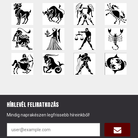
HÍRLEVÉL FELIRATKOZÁS
Mindig naprakészen legfrissebb híreinkből!