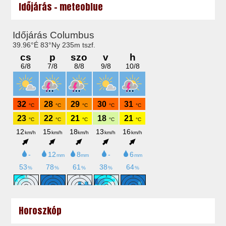
Időjárás - meteoblue
Horoszkóp