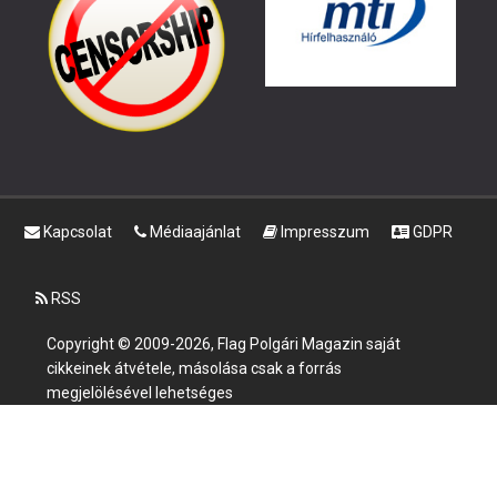
Kapcsolat
Médiaajánlat
Impresszum
GDPR
RSS
Copyright © 2009-2026, Flag Polgári Magazin saját
cikkeinek átvétele, másolása csak a forrás
megjelölésével lehetséges