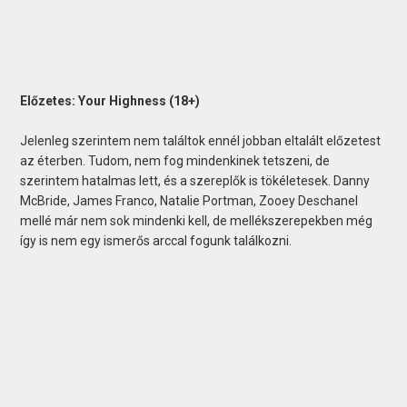
Előzetes: Your Highness (18+)
Jelenleg szerintem nem találtok ennél jobban eltalált előzetest
az éterben. Tudom, nem fog mindenkinek tetszeni, de
szerintem hatalmas lett, és a szereplők is tökéletesek. Danny
McBride, James Franco, Natalie Portman, Zooey Deschanel
mellé már nem sok mindenki kell, de mellékszerepekben még
így is nem egy ismerős arccal fogunk találkozni.