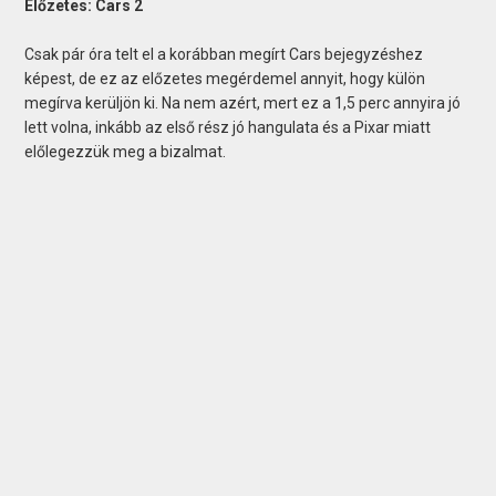
Előzetes: Cars 2
Csak pár óra telt el a korábban megírt Cars bejegyzéshez
képest, de ez az előzetes megérdemel annyit, hogy külön
megírva kerüljön ki. Na nem azért, mert ez a 1,5 perc annyira jó
lett volna, inkább az első rész jó hangulata és a Pixar miatt
előlegezzük meg a bizalmat.