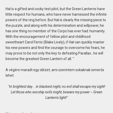
Hal is a gifted and cocky test pilot, but the Green Lanterns have
little respect for humans, who have never harnessed the infinite
powers of the ring before. But Hal is clearly the missing piece to
the puzzle, and along with his determination and willpower, he
has one thing no member of the Corps has ever had: humanity.
With the encouragement of fellow pilot and childhood
sweetheart Carol Ferris (Blake Lively), if Hal can quickly master
his new powers and find the courage to overcome his fears, he
may prove to be not only the key to defeating Parallax…he will
become the greatest Green Lantern of all. "
A végére maradt egy idézet, ami szerintem sokaknak ismerős
lehet:
"In brightest day... in blackest night, no evil shall escape my sight!
Let those who worship evil's might, beware my power -- Green
Lantern's light!"