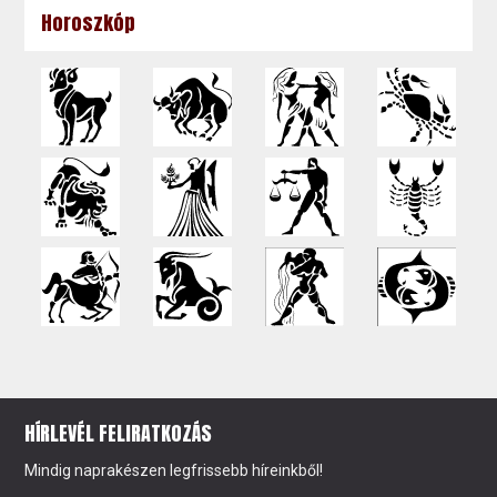
Horoszkóp
HÍRLEVÉL FELIRATKOZÁS
Mindig naprakészen legfrissebb híreinkből!