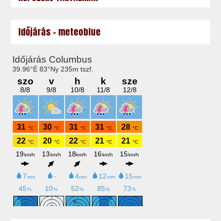
Időjárás - meteoblue