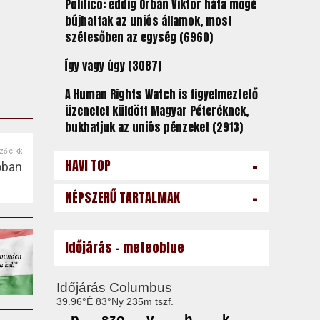
Politico: eddig Orbán Viktor háta mögé
bújhattak az uniós államok, most
szétesőben az egység (6960)
Így vagy úgy (3087)
A Human Rights Watch is figyelmeztető
üzenetet küldött Magyar Péteréknek,
bukhatjuk az uniós pénzeket (2913)
ző cikk
-
HAVI TOP
óban
-
NÉPSZERŰ TARTALMAK
Időjárás - meteoblue