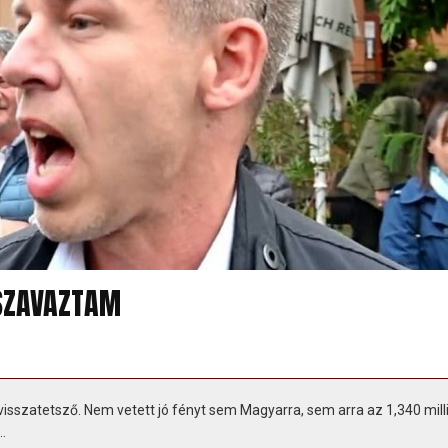
SZAVAZTAM
visszatetsző. Nem vetett jó fényt sem Magyarra, sem arra az 1,340 mill
.