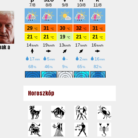
pak a
Horoszkóp