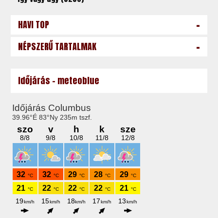
-
HAVI TOP
-
NÉPSZERŰ TARTALMAK
Időjárás - meteoblue