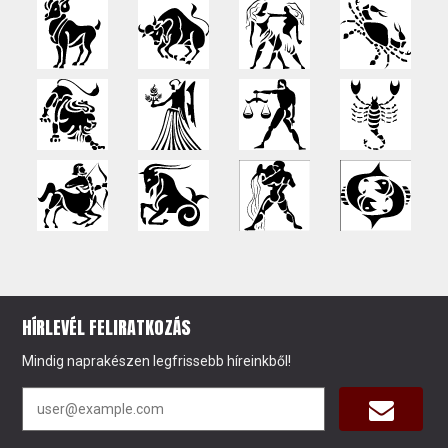
HÍRLEVÉL FELIRATKOZÁS
Mindig naprakészen legfrissebb híreinkből!