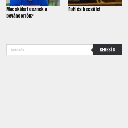
Macskákat esznek a
Folt és becsület
bevándorlók?
KERESÉS