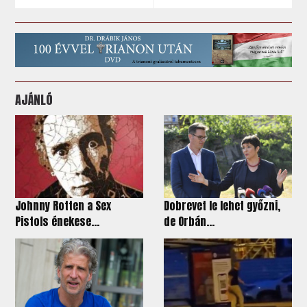
AJÁNLÓ
Johnny Rotten a Sex
Dobrevet le lehet győzni,
Pistols énekese...
de Orbán...