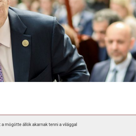
a mögötte állók akarnak tenni a világgal