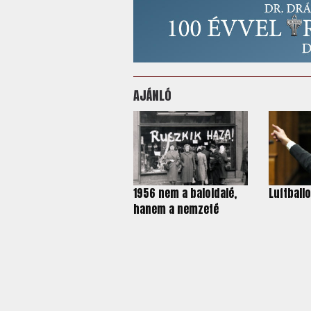
AJÁNLÓ
1956 nem a baloldalé,
Luftball
hanem a nemzeté