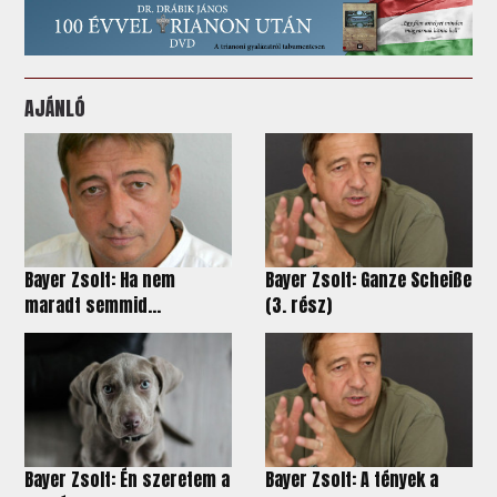
AJÁNLÓ
Bayer Zsolt: Ha nem
Bayer Zsolt: Ganze Scheiße
maradt semmid...
(3. rész)
Bayer Zsolt: Én szeretem a
Bayer Zsolt: A tények a