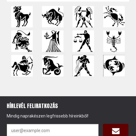
HÍRLEVÉL FELIRATKOZÁS
Mindig naprakészen legfrissebb híreinkből!