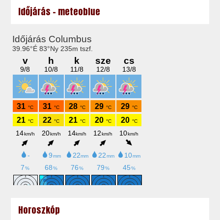
Időjárás - meteoblue
Horoszkóp