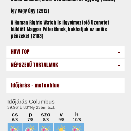
Így vagy úgy (2912)
A Human Rights Watch is figyelmeztető üzenetet
küldött Magyar Péteréknek, bukhatjuk az uniós
pénzeket (2103)
-
HAVI TOP
-
NÉPSZERŰ TARTALMAK
Időjárás - meteoblue