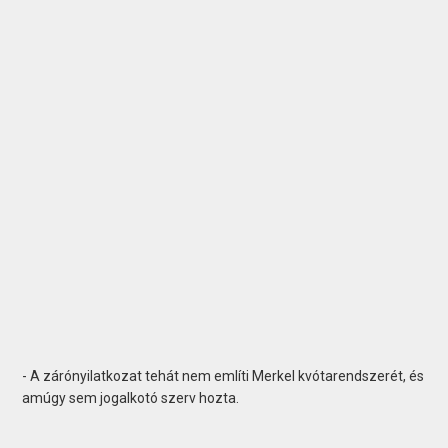
- A zárónyilatkozat tehát nem említi Merkel kvótarendszerét, és
amúgy sem jogalkotó szerv hozta.