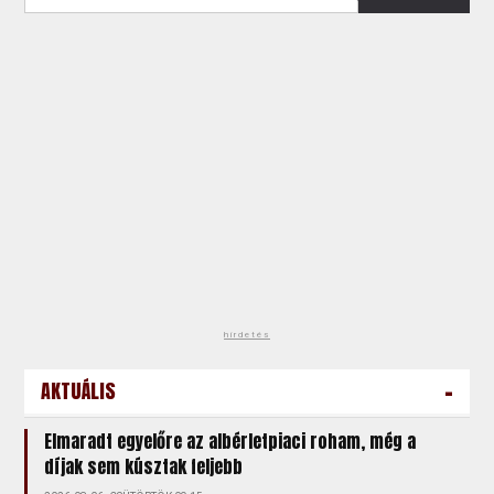
hirdetés
-
AKTUÁLIS
Elmaradt egyelőre az albérletpiaci roham, még a
díjak sem kúsztak feljebb