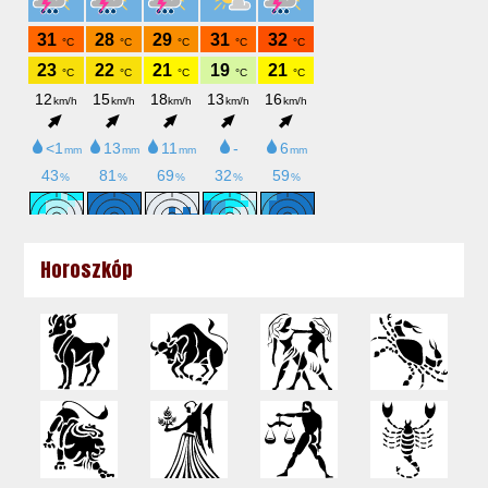
Horoszkóp