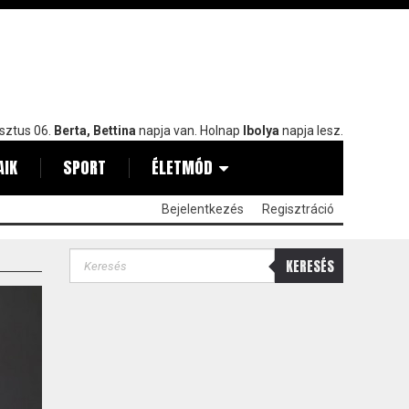
sztus 06.
Berta, Bettina
napja van. Holnap
Ibolya
napja lesz.
AIK
SPORT
ÉLETMÓD
Bejelentkezés
Regisztráció
KERESÉS