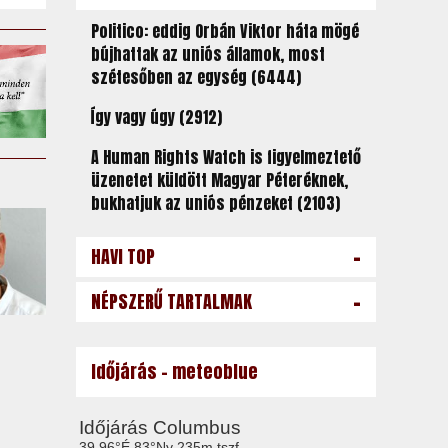
Politico: eddig Orbán Viktor háta mögé
bújhattak az uniós államok, most
szétesőben az egység (6444)
Így vagy úgy (2912)
A Human Rights Watch is figyelmeztető
üzenetet küldött Magyar Péteréknek,
bukhatjuk az uniós pénzeket (2103)
-
HAVI TOP
-
NÉPSZERŰ TARTALMAK
Időjárás - meteoblue