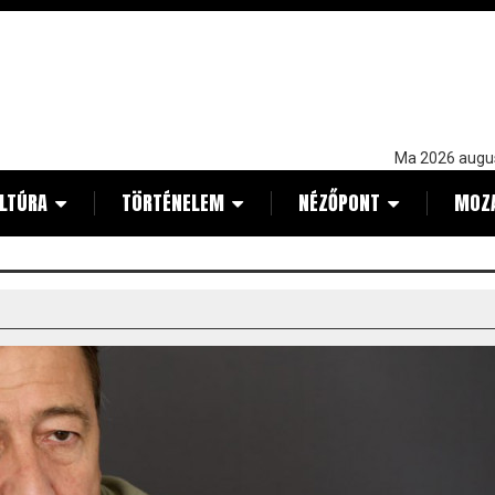
Ma 2026 augu
LTÚRA
TÖRTÉNELEM
NÉZŐPONT
MOZ