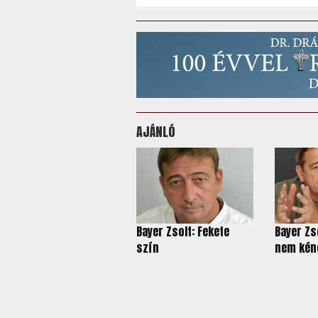
AJÁNLÓ
Bayer Zsolt: Fekete
Bayer Zso
szín
nem kéne