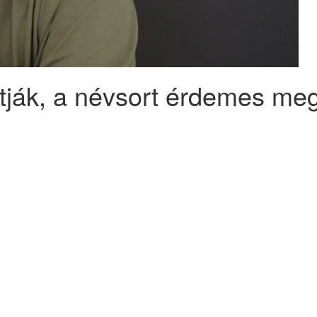
ltják, a névsort érdemes me