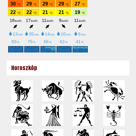
Horoszkóp