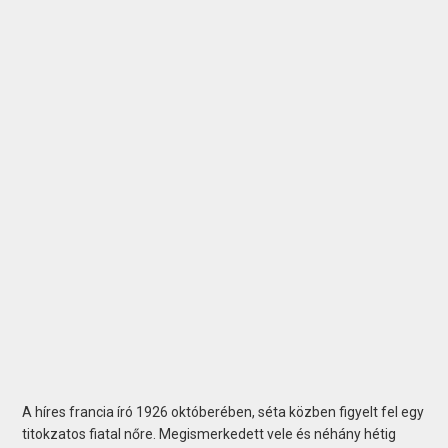
A híres francia író 1926 októberében, séta közben figyelt fel egy
titokzatos fiatal nőre. Megismerkedett vele és néhány hétig