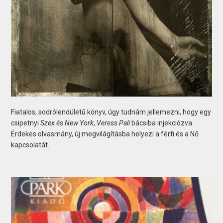
Fiatalos, sodrólendületű könyv, úgy tudnám jellemezni, hogy egy
csipetnyi
Szex és New York
,
Veress Pali
bácsiba injekciózva.
Érdekes olvasmány, új megvilágításba helyezi a férfi és a Nő
kapcsolatát.