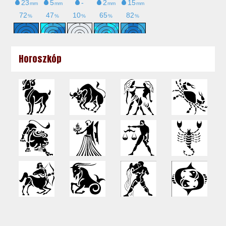
Horoszkóp