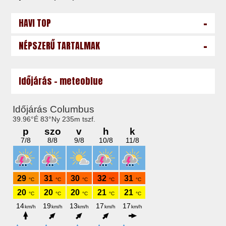
-
HAVI TOP
-
NÉPSZERŰ TARTALMAK
Időjárás - meteoblue