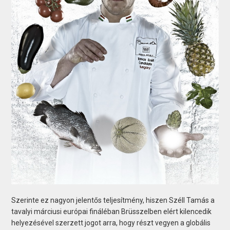
Szerinte ez nagyon jelentős teljesítmény, hiszen Széll Tamás a
tavalyi márciusi európai fináléban Brüsszelben elért kilencedik
helyezésével szerzett jogot arra, hogy részt vegyen a globális