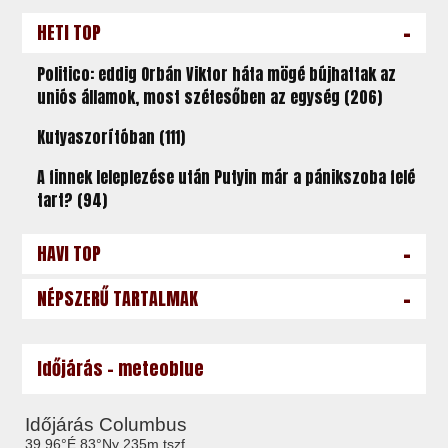
-
HETI TOP
Politico: eddig Orbán Viktor háta mögé bújhattak az
uniós államok, most szétesőben az egység (206)
Kutyaszorítóban (111)
A finnek leleplezése után Putyin már a pánikszoba felé
tart? (94)
-
HAVI TOP
-
NÉPSZERŰ TARTALMAK
Időjárás - meteoblue