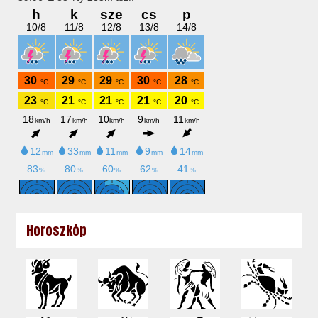
Horoszkóp