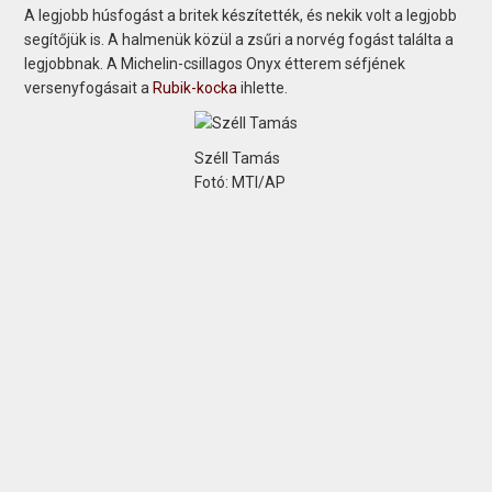
A legjobb húsfogást a britek készítették, és nekik volt a legjobb
segítőjük is. A halmenük közül a zsűri a norvég fogást találta a
legjobbnak. A Michelin-csillagos Onyx étterem séfjének
versenyfogásait a
Rubik-kocka
ihlette.
Széll Tamás
Fotó: MTI/AP