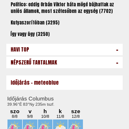
Politico: eddig Orbán Viktor háta mögé bújhattak az
uniós államok, most szétesőben az egység (7702)
Kutyaszorítóban (3295)
Így vagy úgy (3250)
-
HAVI TOP
-
NÉPSZERŰ TARTALMAK
Időjárás - meteoblue