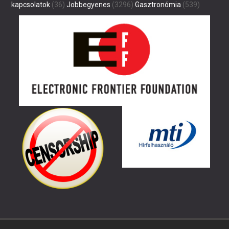
kapcsolatok
(36)
Jobbegyenes
(3296)
Gasztronómia
(539)