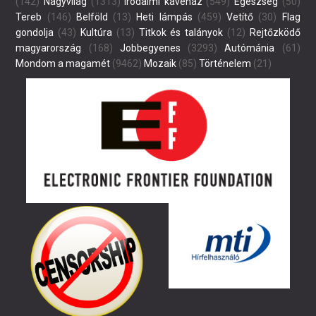
(142)
Nagyvilág
(1313)
Irodalmi kávéház
(549)
Egészség
(50)
Tereb
(146)
Belföld
(13)
Heti lámpás
(459)
Vetítő
(30)
Flag
gondolja
(43)
Kultúra
(13)
Titkok és talányok
(12)
Rejtőzködő
magyarország
(168)
Jobbegyenes
(3293)
Autómánia
(61)
Mondom a magamét
(9462)
Mozaik
(85)
Történelem
(21)