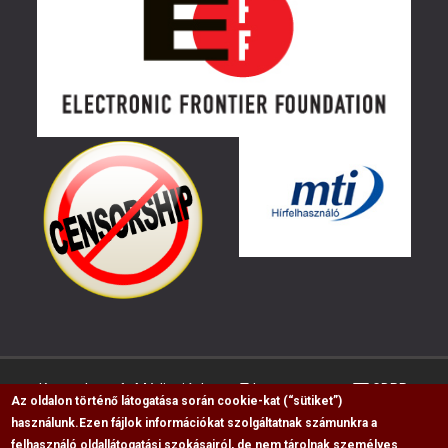
Kapcsolat
Médiaajánlat
Impresszum
GDPR
Az oldalon történő látogatása során cookie-kat (“sütiket”)
használunk.
Ezen fájlok információkat szolgáltatnak számunkra a
felhasználó oldallátogatási szokásairól, de nem tárolnak személyes