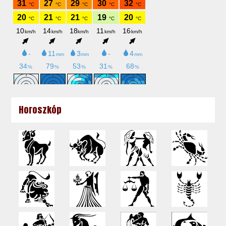
Horoszkóp