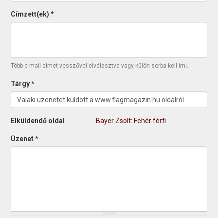
Címzett(ek)
*
Több e-mail címet vesszővel elválasztva vagy külön sorba kell írni.
Tárgy
*
Elküldendő oldal
Bayer Zsolt: Fehér férfi
Üzenet
*