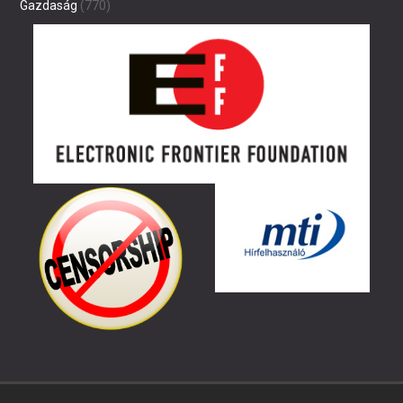
Gazdaság
(770)