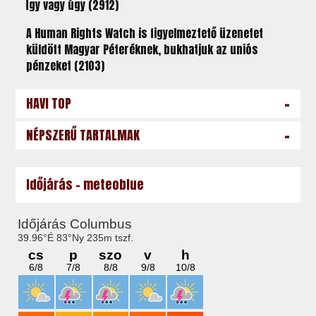
Így vagy úgy (2912)
A Human Rights Watch is figyelmeztető üzenetet
küldött Magyar Péteréknek, bukhatjuk az uniós
pénzeket (2103)
-
HAVI TOP
-
NÉPSZERŰ TARTALMAK
Időjárás - meteoblue