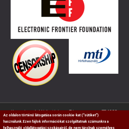
Kapcsolat
Médiaajánlat
Impresszum
GDPR
Az oldalon történő látogatása során cookie-kat (“sütiket”)
használunk.
Ezen fájlok információkat szolgáltatnak számunkra a
felhasználó oldallátogatási szokásairól, de nem tárolnak személyes