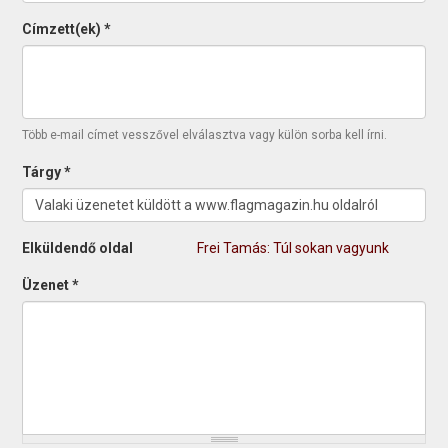
Címzett(ek)
*
Több e-mail címet vesszővel elválasztva vagy külön sorba kell írni.
Tárgy
*
Elküldendő oldal
Frei Tamás: Túl sokan vagyunk
Üzenet
*