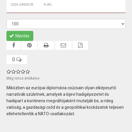
2026 JÚNIUS 03.
FLAG
Mentés
0
Még nincs értékelve
Miközben az európai diplomácia csúcsain olyan elképesztő
narratívák születnek, amelyek a kijevi hadigépezetet és
hadiipart a kontinens megváltójaként mutatják be, a rideg
valóság, a gazdasági csőd és a geopolitikai kockázatok teljesen
ellehetetlenítik a NATO-csatlakozást.