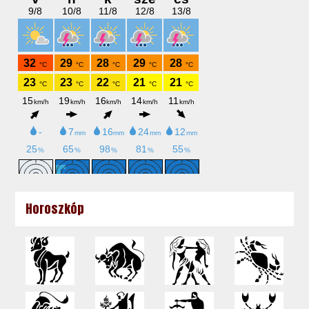
Horoszkóp