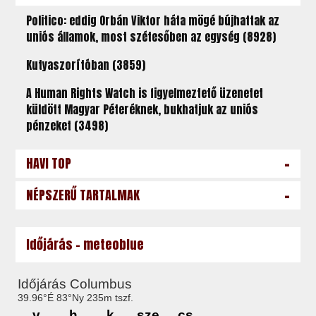
Politico: eddig Orbán Viktor háta mögé bújhattak az
uniós államok, most szétesőben az egység (8928)
Kutyaszorítóban (3859)
A Human Rights Watch is figyelmeztető üzenetet
küldött Magyar Péteréknek, bukhatjuk az uniós
pénzeket (3498)
-
HAVI TOP
-
NÉPSZERŰ TARTALMAK
Időjárás - meteoblue