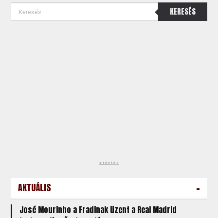
KERESÉS
hirdetés
-
AKTUÁLIS
José Mourinho a Fradinak üzent a Real Madrid