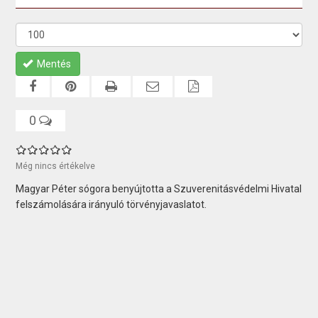
Mentés
0
Még nincs értékelve
Magyar Péter sógora benyújtotta a Szuverenitásvédelmi Hivatal
felszámolására irányuló törvényjavaslatot.