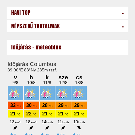
-
HAVI TOP
-
NÉPSZERŰ TARTALMAK
Időjárás - meteoblue