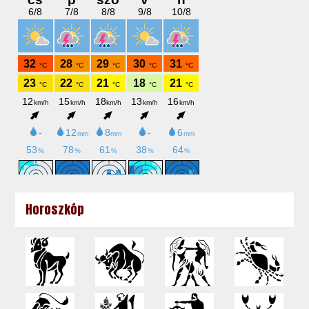
Horoszkóp