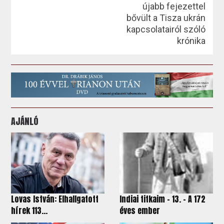
újabb fejezettel
bővült a Tisza ukrán
kapcsolatairól szóló
krónika
AJÁNLÓ
Lovas István: Elhallgatott
Indiai titkaim – 13. – A 172
hírek 113...
éves ember