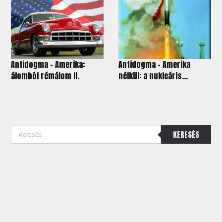
Antidogma - Amerika:
Antidogma - Amerika
álomból rémálom II.
nélkül: a nukleáris...
KERESÉS