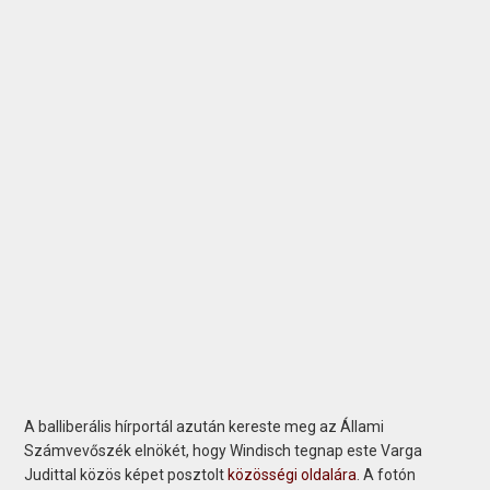
A balliberális hírportál azután kereste meg az Állami
Számvevőszék elnökét, hogy Windisch tegnap este Varga
Judittal közös képet posztolt
közösségi oldalára
. A fotón