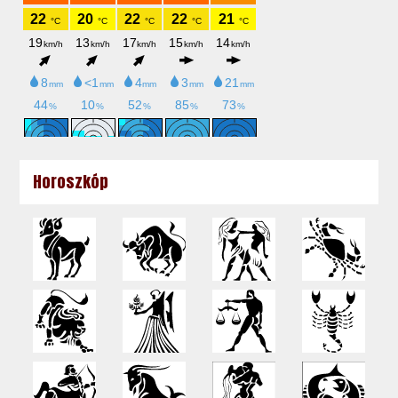
Horoszkóp