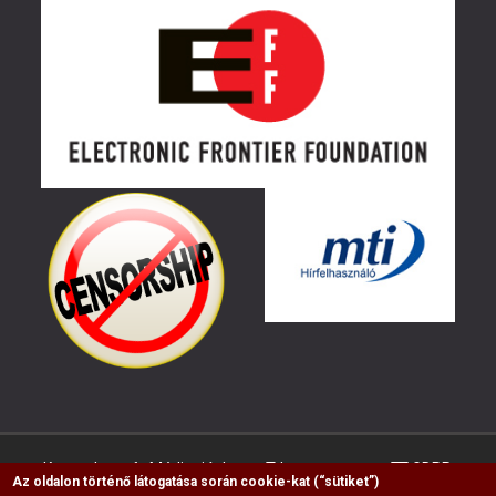
Kapcsolat
Médiaajánlat
Impresszum
GDPR
Az oldalon történő látogatása során cookie-kat (“sütiket”)