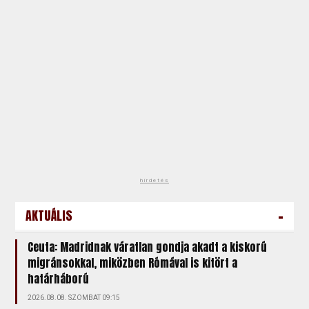
hirdetés
-
AKTUÁLIS
Ceuta: Madridnak váratlan gondja akadt a kiskorú
migránsokkal, miközben Rómával is kitört a
határháború
2026.08.08. SZOMBAT 09:15