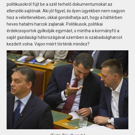
politikusokról fújt be a szél terhelő dokumentumokat az
ellenzéki sajtónak. Aki jól figyel, és ilyen ügyekben nem nagyon
hisz a véletlenekben, okkal gondolhatja azt, hogy a háttérben
heves hatalmi harcok zajlanak. Politikusok, politikai
érdekcsoportok gyilkolják egymást, s mintha a kormányfő a
saját gazdasági hátországával szemben is szabadságharcot
kezdett volna. Vajon miért történik mindez?