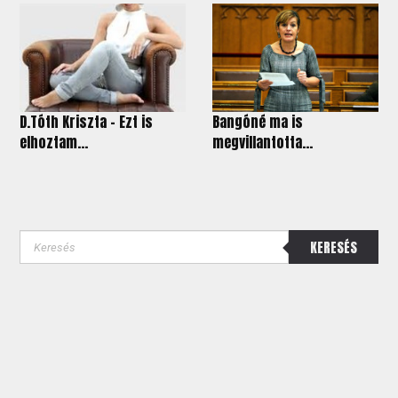
D.Tóth Kriszta - Ezt is
Bangóné ma is
elhoztam...
megvillantotta...
KERESÉS