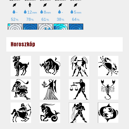
Horoszkóp