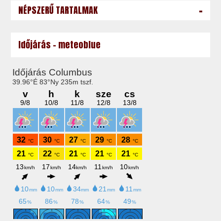
-
NÉPSZERŰ TARTALMAK
Időjárás - meteoblue