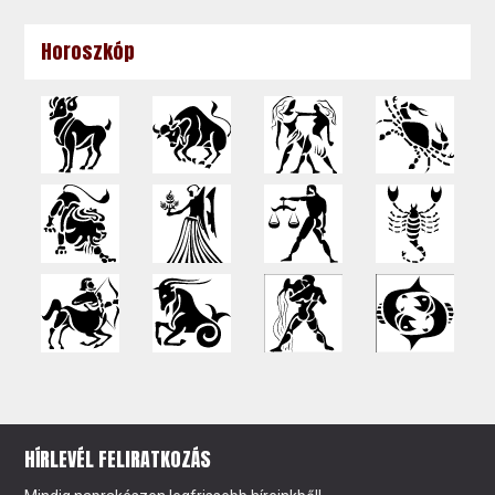
Horoszkóp
HÍRLEVÉL FELIRATKOZÁS