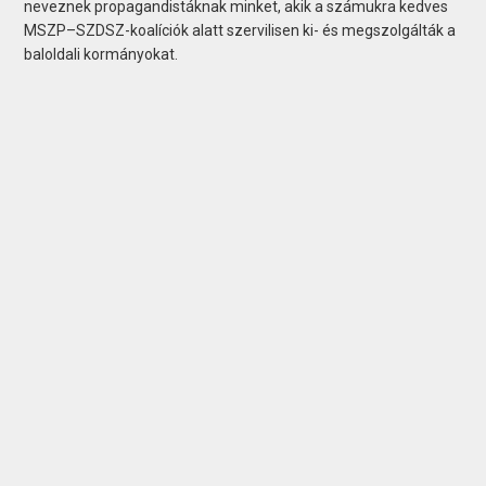
neveznek propagandistáknak minket, akik a számukra kedves
MSZP–SZDSZ-koalíciók alatt szervilisen ki- és megszolgálták a
baloldali kormányokat.