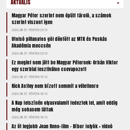
-
AKTUÁLIS
Magyar Péter szerint nem épült tároló, a számok
szerint viszont igen
2026.08.07. PÉNTEK 20:15
Utolsó pillanatos gól döntött az MTK és Puskás
Akadémia meccsén
2026.08.07. PÉNTEK 20:15
Ez megint nem jött be Magyar Péternek: Orbán Viktor
egy szerbiai fesztiválon csevapozott
2026.08.07. PÉNTEK 19:15
Rick Astley nem bízott semmit a véletlenre
2026.08.07. PÉNTEK 18:15
A Nap felszínén olyasvalamit fedeztek fel, amit eddig
még sohasem láttak
2026.08.07. PÉNTEK 18:15
Az öt legjobb Jean Reno-film – Bíbor folyók + videó