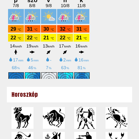
Horoszkóp