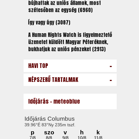
bújhattak az uniós államok, most
szétesőben az egység (6960)
Így vagy úgy (3087)
A Human Rights Watch is figyelmeztető
üzenetet küldött Magyar Péteréknek,
bukhatjuk az uniós pénzeket (2913)
-
HAVI TOP
-
NÉPSZERŰ TARTALMAK
Időjárás - meteoblue