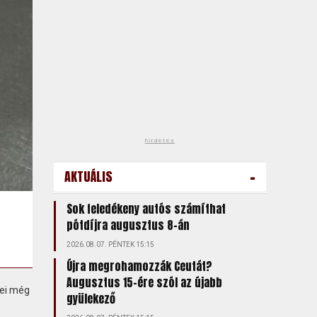
hirdetés
-
AKTUÁLIS
Sok feledékeny autós számíthat
pótdíjra augusztus 8-án
2026.08.07. PÉNTEK 15:15
Újra megrohamozzák Ceutát?
Augusztus 15-ére szól az újabb
nei még
gyülekező